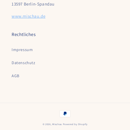
13597 Berlin-Spandau
www.mischau.de
Rechtliches
Impressum
Datenschutz
AGB
Zahlungsmethoden
© 2026,
Mischau
Powered by Shopify